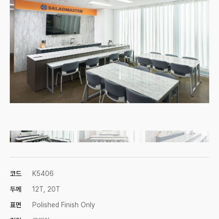
코드
K5406
두께
12T, 20T
표면
Polished Finish Only