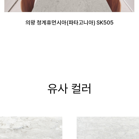
의왕 청계휴먼시아(파타고니아) SK505
유사 컬러