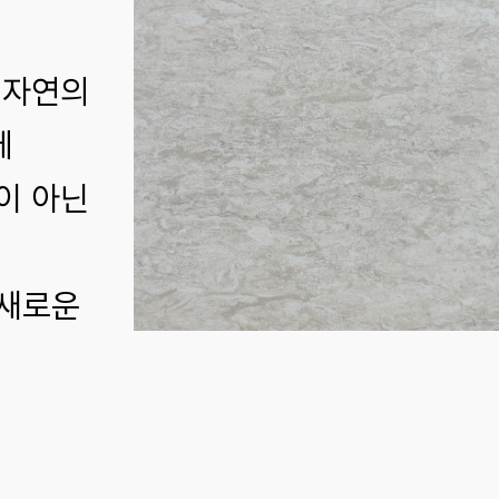
 자연의
에
이 아닌
 새로운